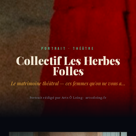
Portrait · Théâtre
Collectif Les Herbes
Folles
Le matrimoine théâtral — ces femmes qu'on ne vous a…
Portrait rédigé par Arts Ô Loing · artsoloing.fr