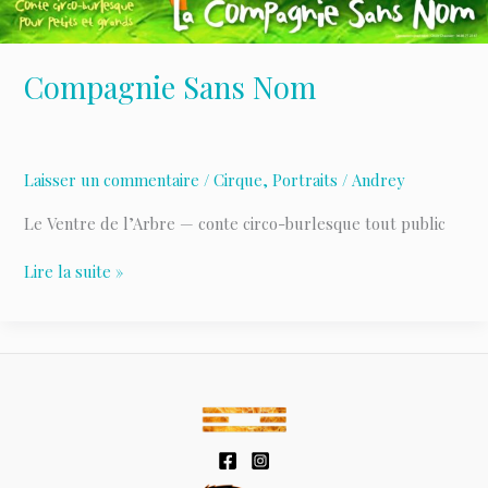
Compagnie Sans Nom
Laisser un commentaire
/
Cirque
,
Portraits
/
Andrey
Le Ventre de l’Arbre — conte circo-burlesque tout public
Compagnie
Lire la suite »
Sans
Nom