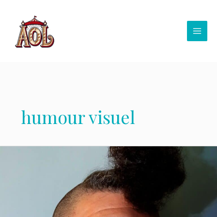
Aller
au
contenu
humour visuel